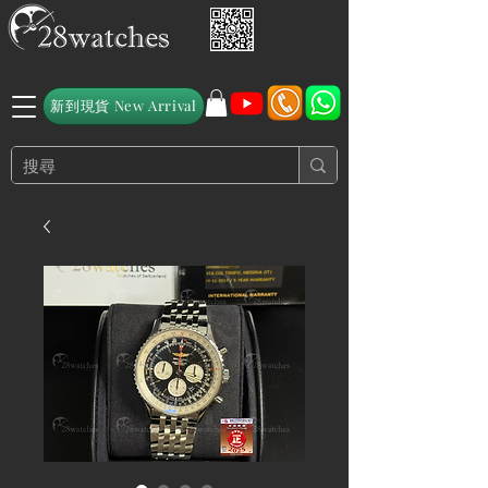
新到現貨 New Arrival