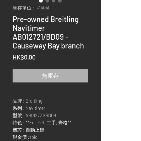
庫存單位： 414041
Pre-owned Breitling
Navitimer
AB012721/BD09 -
Causeway Bay branch
價
HK$0.00
格
無庫存
品牌 : Breitling
系列 : Navitimer
型號 : AB012721/BD09
特色 : **Full Set, 二手, 齊格**
機芯 : 自動上鏈
現金價 :sold