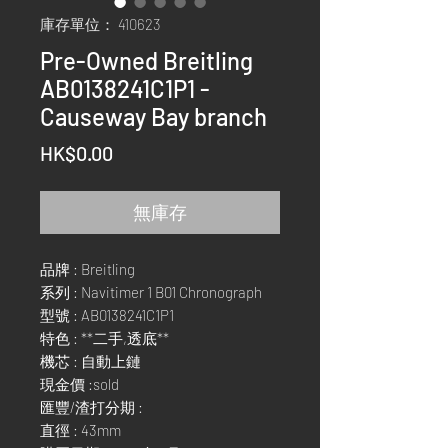
庫存單位： 410623
Pre-Owned Breitling
AB0138241C1P1 -
Causeway Bay branch
價
HK$0.00
格
無庫存
品牌 : Breitling
系列 : Navitimer 1 B01 Chronograph
型號 : AB0138241C1P1
特色 : **二手,透底**
機芯 : 自動上鏈
現金價 :sold
匯豐/渣打分期 :
直徑 : 43mm