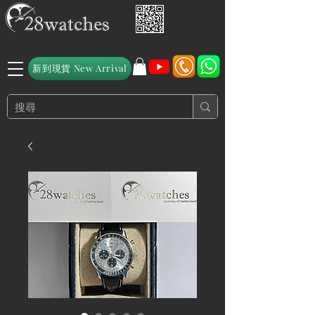
新到現貨 New Arrival