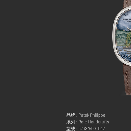
品牌 : Patek Philippe
系列 : Rare Handcrafts
型號 : 5738/50G-042