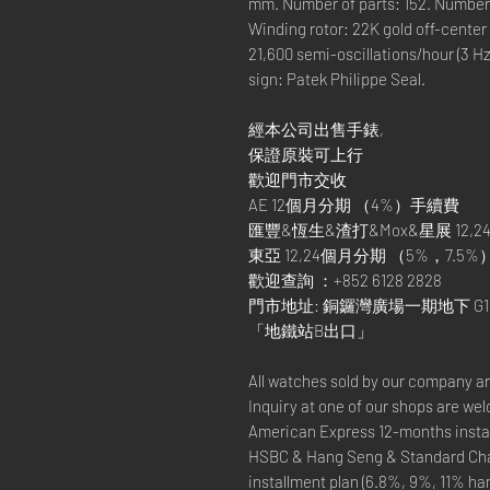
mm. Number of parts: 152. Number o
Winding rotor: 22K gold off-cente
21,600 semi-oscillations/hour (3 Hz
sign: Patek Philippe Seal.
經本公司出售手錶,
保證原裝可上行
歡迎門市交收
AE 12個月分期 （4%）手續費
匯豐&恆生&渣打&Mox&星展 12,24
東亞 12,24個月分期 （5%，7.5%
歡迎查詢 ：+852 6128 2828
門市地址: 銅鑼灣廣場一期地下 G1
「地鐵站B出口」
All watches sold by our company a
Inquiry at one of our shops are we
American Express 12-months instal
HSBC & Hang Seng & Standard Cha
installment plan (6.8%, 9%, 11% ha