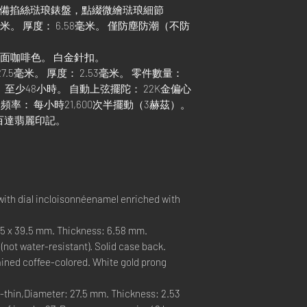
系列腕錶，配備掐絲琺琅錶盤，點綴微繪琺琅細節
9.5毫米。 厚度： 6.58毫米。 僅防塵防潮（不防
粒面咖啡色。 白金針扣。
 27.5毫米。 厚度： 2.53毫米。 零件數量：
： 至少48小時。 自動上弦擺陀： 22K金偏心
。 頻率： 每小時21,600次半擺動（3赫茲）。
： 百達翡麗印記。
with dial incloisonnéenamel enriched with
.5 x 39.5 mm. Thickness: 6.58 mm.
(not water-resistant). Solid case back.
rained coffee-colored. White gold prong
-thin,Diameter: 27.5 mm. Thickness: 2.53