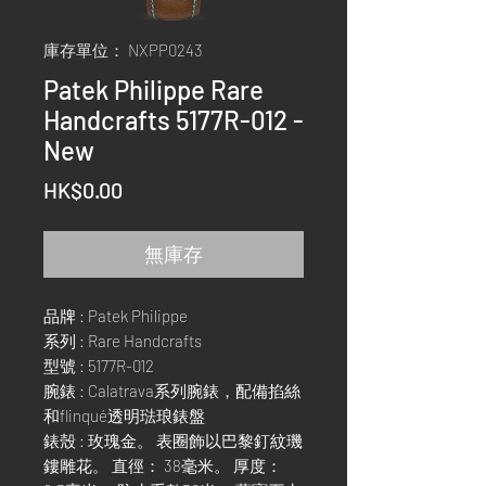
庫存單位： NXPP0243
Patek Philippe Rare
Handcrafts 5177R-012 -
New
價
HK$0.00
格
無庫存
品牌 : Patek Philippe
系列 : Rare Handcrafts
型號 : 5177R-012
腕錶 : Calatrava系列腕錶，配備掐絲
和flinqué透明琺琅錶盤
錶殼 : 玫瑰金。 表圈飾以巴黎釘紋璣
鏤雕花。 直徑： 38毫米。 厚度：