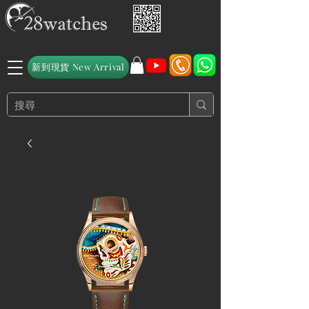
新到現貨 New Arrival