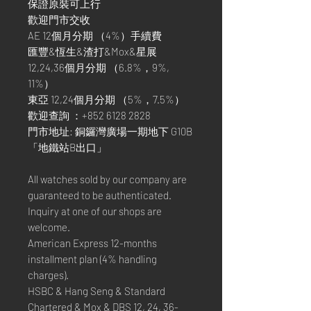
保證原裝可上行
歡迎門市交收
AE 12個月分期 （4%）手續費
匯豐&恆生&渣打&Mox&星展
12,24,36個月分期 （6.8%，9%,
11%）
東亞 12,24個月分期 （5%，7.5%）
歡迎查詢 ：+852 6128 2828
門市地址: 銅鑼灣廣場一期地下 G10B
「地鐵站B出口」
All watches sold by our company are
guaranteed to be authenticated.
Inquiry at one of our shops are
welcome.
American Express 12-months
installment plan (4% handling
charges).
HSBC & Hang Seng & Standard
Chartered & Mox & DBS 12, 24, 36-