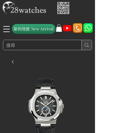
新到現貨 New Arrival