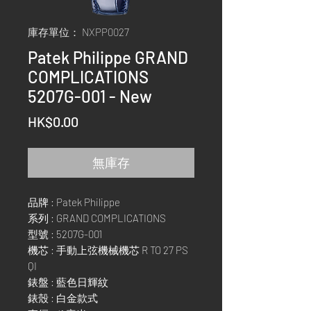
庫存單位： NXPP0027
Patek Philippe GRAND
COMPLICATIONS
5207G-001 - New
價
HK$0.00
格
無庫存
品牌 : Patek Philippe
系列 : GRAND COMPLICATIONS
型號 : 5207G-001
機芯 : 手動上弦機械機芯 R TO 27 PS
QI
錶盤 : 藍色日輝紋
錶殼 : 白金款式