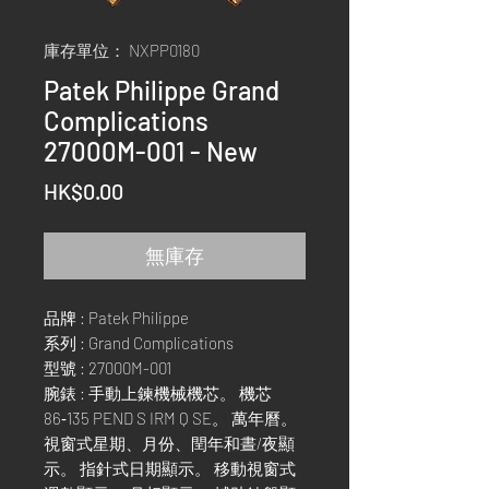
庫存單位： NXPP0180
Patek Philippe Grand
Complications
27000M-001 - New
價
HK$0.00
格
無庫存
品牌 : Patek Philippe
系列 : Grand Complications
型號 : 27000M-001
腕錶 : 手動上鍊機械機芯。 機芯
86‑135 PEND S IRM Q SE。 萬年曆。
視窗式星期、月份、閏年和晝/夜顯
示。 指針式日期顯示。 移動視窗式