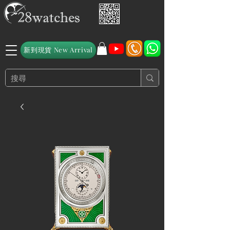
新到現貨 New Arrival