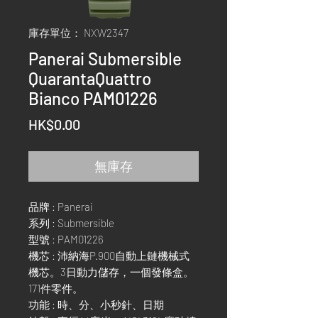
庫存單位： NXW2347
Panerai Submersible
QuarantaQuattro
Bianco PAM01226
價
HK$0.00
格
無庫存
品牌 : Panerai
系列 : Submersible
型號 : PAM01226
機芯 : 沛納海P.900自動上鏈機械式
機芯。3日動力儲存，一個發條盒。
171件零件。
功能 : 時、分、小秒針、日期