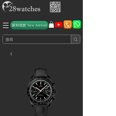
新到現貨 New Arrival