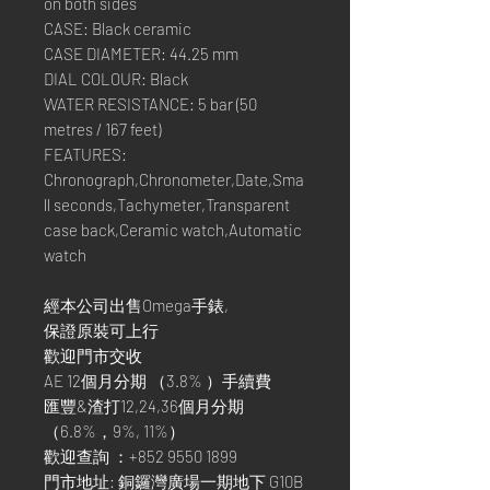
on both sides
CASE: Black ceramic
CASE DIAMETER: 44.25 mm
DIAL COLOUR: Black
WATER RESISTANCE: 5 bar (50
metres / 167 feet)
FEATURES:
Chronograph,Chronometer,Date,Sma
ll seconds,Tachymeter,Transparent
case back,Ceramic watch,Automatic
watch
經本公司出售Omega手錶,
保證原裝可上行
歡迎門市交收
AE 12個月分期 （3.8% ）手續費
匯豐&渣打12,24,36個月分期
（6.8%，9%, 11%）
歡迎查詢 ：+852 9550 1899
門市地址: 銅鑼灣廣場一期地下 G10B