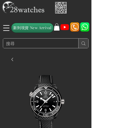
新到現貨 New Arrival