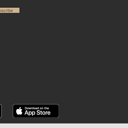
bscribe
INSTAGRAM
FACEBOOK