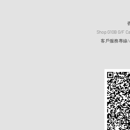
Shop G10B G/F C
客戶服務專線/wh