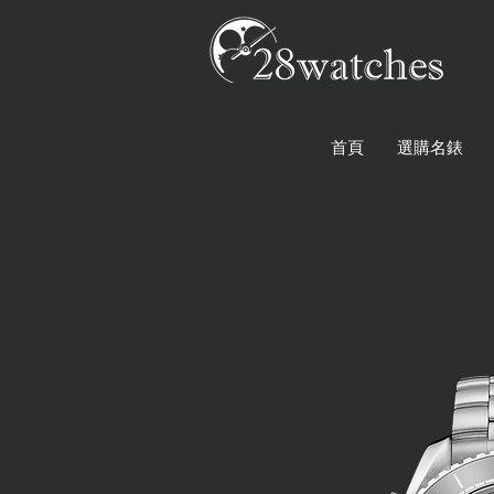
首頁
選購名錶