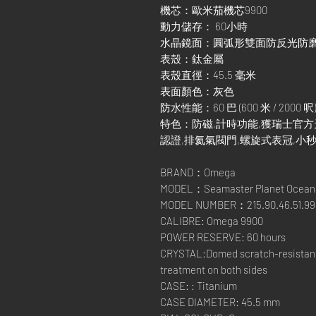
機芯：歐米茄機芯9900
動力儲存： 60小時
水晶鏡面：圓弧形雙面防反光防
表殼：鈦金屬
表殼直徑：45.5 毫米
表面顏色：灰色
防水性能：60 巴 (600 米 / 2000 呎)
特色：防磁,計時功能,獲瑞士官方天文台認
認證,排氦氣閥門,螺旋式表冠,小秒
BRAND：Omega
MODEL：Seamaster Planet Ocean 
MODEL NUMBER：215.90.46.51.99.
CALIBRE: Omega 9900
POWER RESERVE: 60 hours
CRYSTAL:Domed scratch-resistant s
treatment on both sides
CASE: : Titanium
CASE DIAMETER: 45.5 mm