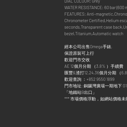
DIAL COLOUR: Grey
WATER RESISTANCE: 60 bar (600 me
FEATURES: Anti-magnetic,Chrono
Chronometer Certified,Helium esc
seconds,Transparent case back,Uni
bezel,Titanium,Automatic watch
經本公司出售Omega手錶,
保證原裝可上行
歡迎門市交收
AE 12個月分期 （3.8% ）手續費
匯豐&渣打12,24,36個月分期 （6.8
歡迎查詢 ：+852 9550 1899
門市地址: 銅鑼灣廣場一期地下 G1
「地鐵站B出口」
*** 市場價格浮動，如網站價格未