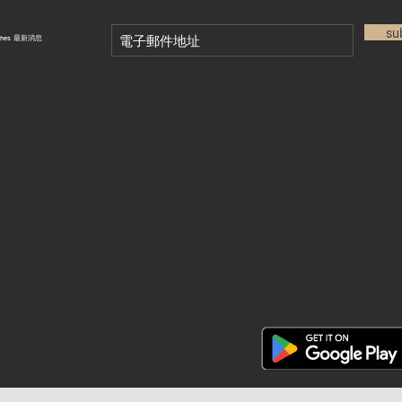
su
tches 最新消息
退款政策
私隱政策
FAQ
28 Watches 手機程式