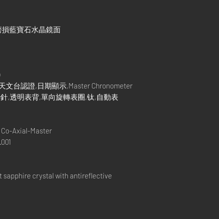
磨損藍寶石水晶鏡面
證,日期顯示,Master Chronometer
針,透明表背,單向旋轉表圈,钛,自動表
Co-Axial-Master
001
apphire crystal with antireflective