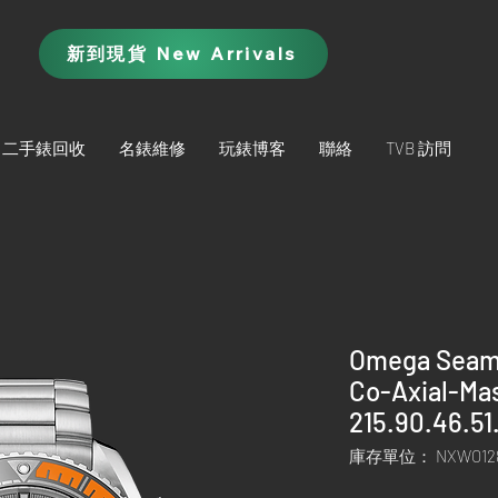
新到現貨 New Arrivals
二手錶回收
名錶維修
玩錶博客
聯絡
TVB 訪問
Omega Seama
Co-Axial-Ma
215.90.46.51
庫存單位： NXWO12