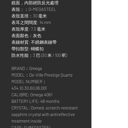
鏡面，內部經防反光處理
表殼：：O-MEGASTEEL
表殼直徑：30 毫米
表耳之間闊度: 14 mm
表殼厚度: 7.3 毫米
表面顏色：灰色
表鏈材質: 不銹鋼表鏈帶
帶扣類型: 蝴蝶扣
防水性能：3 巴 (30 米 / 100 呎)
BRAND：Omega
MODEL：De-Ville Prestige Quartz
MODEL NUMBER：
434.10.30.60.06.001
CALIBRE: Omega 4061
BATTERY LIFE: 48 months
CRYSTAL: Domed, scratch-resistant
sapphire crystal with antireflective
treatment inside
CASE: O-MEGASTEEL