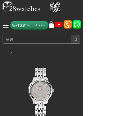
新到現貨 New Arrival