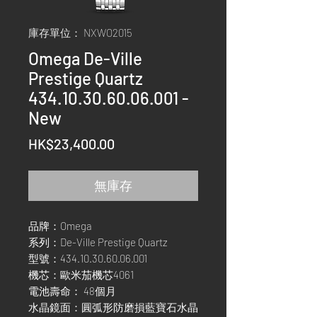
庫存單位： NXWO2015
Omega De-Ville
Prestige Quartz
434.10.30.60.06.001 -
New
價
HK$23,400.00
格
無庫存
品牌：Omega
系列：De-Ville Prestige Quartz
型號：434.10.30.60.06.001
機芯：歐米茄機芯4061
電池壽命： 48個月
水晶鏡面：圓弧形防磨損藍寶石水晶