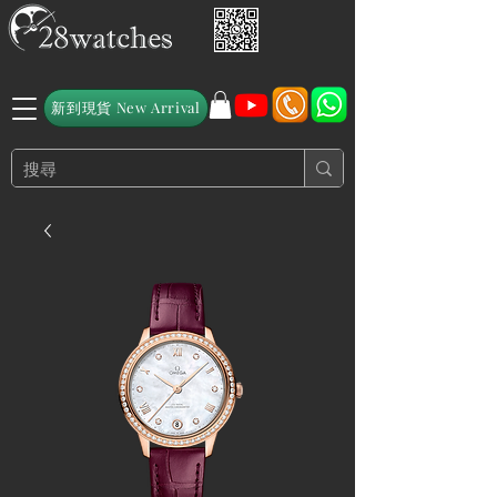
新到現貨 New Arrival