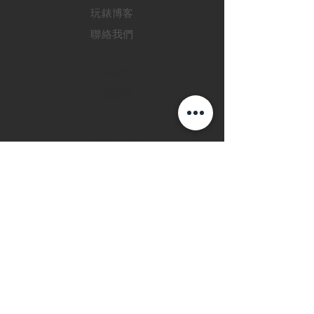
玩錶博客
聯絡我們
退款政策
私隱政策
FAQ
INSTAGRAM
FACEBOOK
28 Watches 手機程
式
©2019 28 WATCHES. All rights reserved.