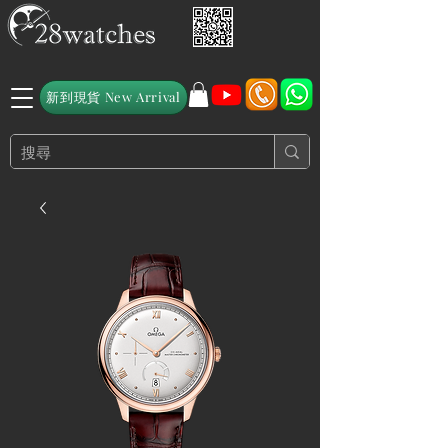
新到現貨 New Arrival