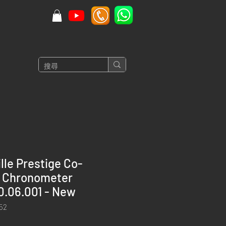
le Prestige Co-
r Chronometer
0.06.001 - New
52