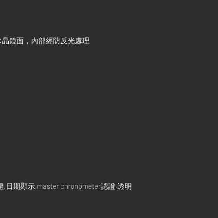
水晶鏡面，內部經防反光處理
示,master chronometer認證,透明