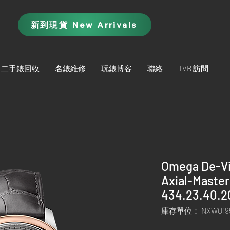
新到現貨 New Arrivals
二手錶回收
名錶維修
玩錶博客
聯絡
TVB 訪問
Omega De-Vil
Axial-Maste
434.23.40.2
庫存單位： NXWO19