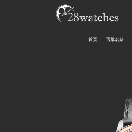
首頁
選購名錶