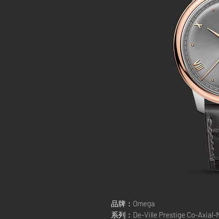
品牌：Omega
系列：De-Ville Prestige Co-Axial-