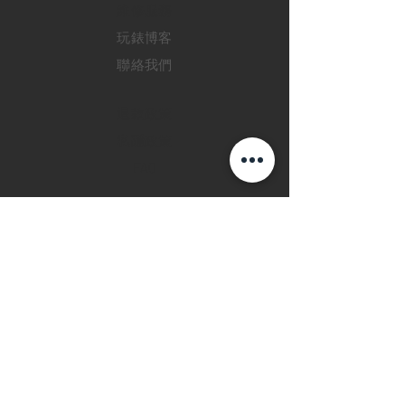
​維修服務
玩錶博客
聯絡我們
退款政策
私隱政策
FAQ
INSTAGRAM
FACEBOOK
28 Watches 手機程
式