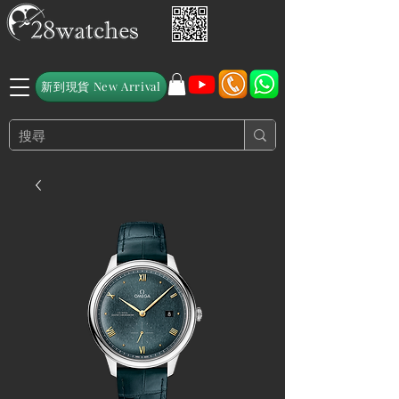
新到現貨 New Arrival