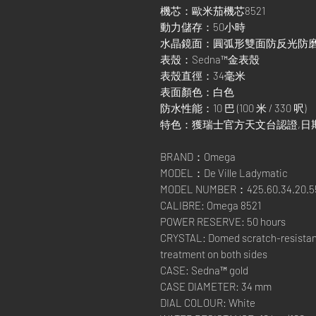
機芯：歐米茄機芯8521
動力儲存：50小時
水晶鏡面：圓弧形雙面防反光防
表殼：Sedna™金表殼
表殼直徑：34毫米
表面顏色：白色
防水性能：10 巴 (100 米 / 330 呎)
特色：獲瑞士官方天文台認證,日期
BRAND：Omega
MODEL：De Ville Ladymatic
MODEL NUMBER：425.60.34.20.5
CALIBRE: Omega 8521
POWER RESERVE: 50 hours
CRYSTAL: Domed scratch-resistant 
treatment on both sides
CASE: Sedna™ gold
CASE DIAMETER: 34 mm
DIAL COLOUR: White