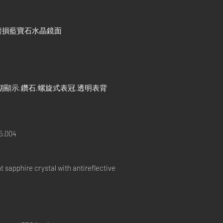
磨損藍寶石水晶鏡面
顯示,鑽石,螺旋式表冠,透明表背
5.004
sapphire crystal with antireflective