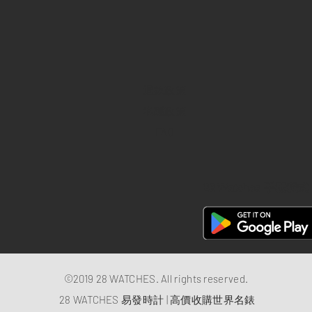
退款政策
私隱政策
FAQ
28 Watches 手機程式
©2019 28 WATCHES. All rights reserved.
28 WATCHES 易發時計 | 高價收購世界名錶