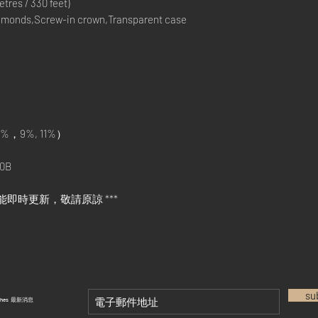
res / 330 feet)
monds,Screw-in crown,Transparent case
%，9%, 11%）
0B
能即時更新，敬請原諒 ***
su
tches 最新消息