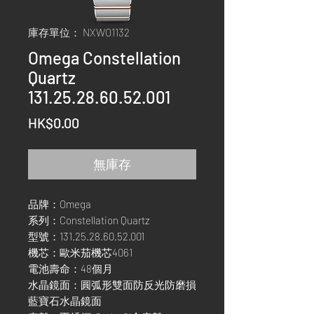
庫存單位： NXWO1132
Omega Constellation
Quartz
131.25.28.60.52.001
價
HK$0.00
格
無庫存
品牌：Omega
系列：Constellation Quartz
型號：131.25.28.60.52.001
機芯：歐米茄機芯4061
電池壽命：48個月
水晶鏡面：圓弧形雙面防反光防磨損
藍寶石水晶鏡面