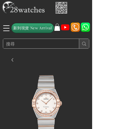
新到現貨 New Arrival