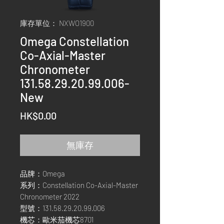
庫存單位： NXWO1900
Omega Constellation
Co-Axial-Master
Chronometer
131.58.29.20.99.006-
New
價
HK$0.00
格
無庫存
品牌：Omega
系列：Constellation Co-Axial-Master
Chronometer 2022
型號：131.58.29.20.99.006
機芯：歐米茄機芯8701