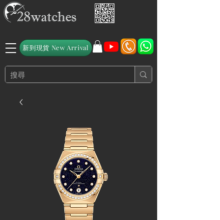
新到現貨 New Arrival