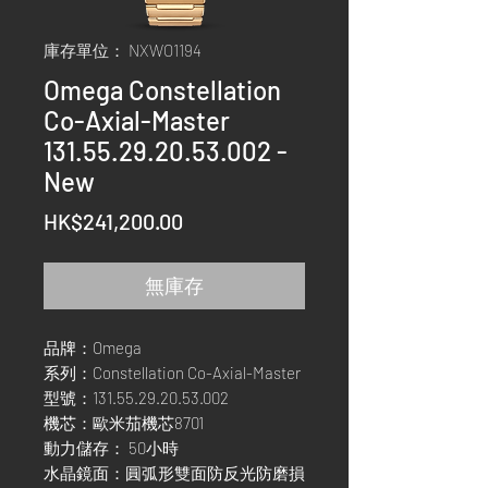
庫存單位： NXWO1194
Omega Constellation
Co-Axial-Master
131.55.29.20.53.002 -
New
價
HK$241,200.00
格
無庫存
品牌：Omega
系列：Constellation Co-Axial-Master
型號：131.55.29.20.53.002
機芯：歐米茄機芯8701
動力儲存： 50小時
水晶鏡面：圓弧形雙面防反光防磨損