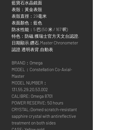
藍寶石水晶鏡面
表殼：黃金表殼
表殼直徑：29毫米
表面顏色：藍色
防水性能：5 巴 (50 米 / 167 呎)
特色：防磁,獲瑞士官方天文台認證,
日期顯示,鑽石,Master Chronometer
認證,透明表背,自動表
BRAND：Omega
MODEL：Constellation Co-Axial-
Master
MODEL NUMBER：
131.55.29.20.53.002
CALIBRE: Omega 8701
POWER RESERVE: 50 hours
CRYSTAL:Domed scratch-resistant
sapphire crystal with antireflective
treatment on both sides
CASE: Yellow gold