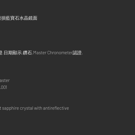
磨損藍寶石水晶鏡面
示,鑽石,Master Chronometer認證,
aster
.001
apphire crystal with antireflective