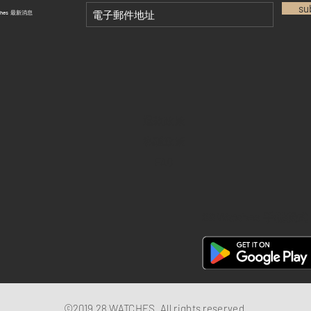
su
tches 最新消息
退款政策
私隱政策
FAQ
28 Watches 手機程式
©2019 28 WATCHES. All rights reserved.