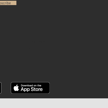
bscribe
INSTAGRAM
FACEBOOK