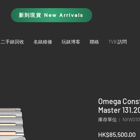
新到現貨 New Arrivals
二手錶回收
名錶維修
玩錶博客
聯絡
TVB 訪問
Omega Conste
Master 131.2
庫存單位： NXWO10
HK$85,500.00