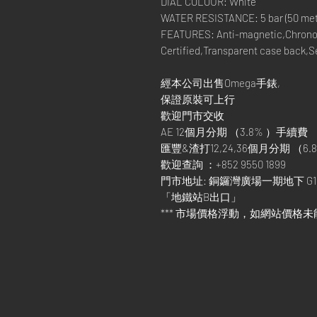
DIAL COLOUR: White
WATER RESISTANCE: 5 bar (50 metre
FEATURES: Anti-magnetic,Chrono
Certified,Transparent case back,
經本公司出售Omega手錶,
保證原裝可上行
歡迎門市交收
AE 12個月分期 （3.8% ）手續費
匯豐&渣打12,24,36個月分期 （6.8
歡迎查詢 ：+852 9550 1899
門市地址: 銅鑼灣廣場一期地下 G1
「地鐵站B出口」
*** 市場價格浮動，如網站價格未