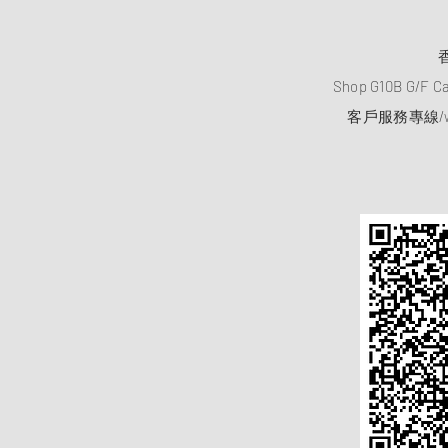
Shop G10B G/F C
客戶服務專線/wh