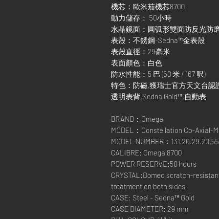
機芯：歐米茄機芯8700
動力儲存： 50小時
水晶鏡面：圓弧形雙面防反光防
表殼：不銹鋼-Sedna™金表殼
表殼直徑：29毫米
表面顏色：白色
防水性能：5 巴 (50 米 / 167 呎)
特色：防磁,獲瑞士官方天文台認證,日期顯
透明表背,Sedna Gold™,自動表
BRAND：Omega
MODEL：Constellation Co-Axial-M
MODEL NUMBER：131.20.29.20.55
CALIBRE: Omega 8700
POWER RESERVE:50 hours
CRYSTAL:Domed scratch-resistant s
treatment on both sides
CASE: Steel - Sedna™ Gold
CASE DIAMETER: 29 mm