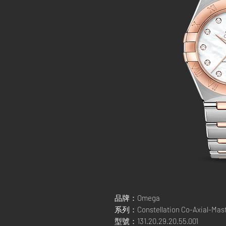
品牌：Omega
系列：Constellation Co-Axial-Mas
型號：131.20.29.20.55.001