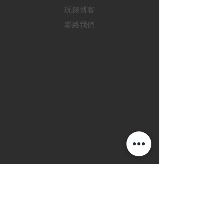
玩錶博客
聯絡我們
退款政策
私隱政策
FAQ
INSTAGRAM
FACEBOOK
28 Watches 手機程
式
©2019 28 WATCHES. All rights reserved.