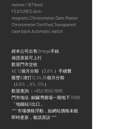
metres / 167 feet)
FEATURES:Anti-
magnetic,Chronometer,Date,Master
Chronometer Certified,Transparent
case back,Automatic watch
經本公司出售Omega手錶,
保證原裝可上行
歡迎門市交收
AE 12個月分期 （3.8% ）手續費
匯豐&渣打12,24,36個月分期
（6.8%，9%, 11%）
歡迎查詢 ：+852 9550 1899
門市地址: 銅鑼灣廣場一期地下 G10B
「地鐵站B出口」
*** 市場價格浮動，如網站價格未能
即時更新，敬請原諒 ***