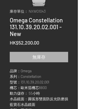
庫存單位： NXWO1043
Omega Constellation
131.10.39.20.02.001 -
New
價
HK$52,200.00
格
無庫存
品牌：Omega
系列：Constellation
型號：131.10.39.20.02.001
機芯：歐米茄機芯8800
動力儲存： 55小時
水晶鏡面：圓弧形雙面防反光防磨損
藍寶石水晶鏡面