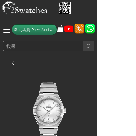
新到現貨 New Arrival