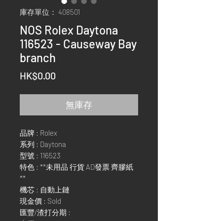
庫存單位： 408501
NOS Rolex Daytona
116523 - Causeway Bay
branch
價
HK$0.00
格
無庫存
品牌 : Rolex
系列 : Daytona
型號 : 116523
特色 : **未用品 行貨 AD發票 齊膠紙
**
機芯 : 自動上鏈
現金價 : Sold
匯豐/渣打分期 :