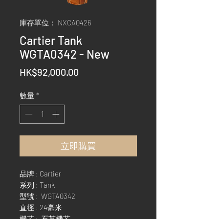
庫存單位： NXCA0426
Cartier Tank
WGTA0342 - New
價
HK$92,000.00
格
數量
*
立即購買
品牌 : Cartier
系列 : Tank
型號 : WGTA0342
直徑 : 24毫米
機芯 : 石英機芯