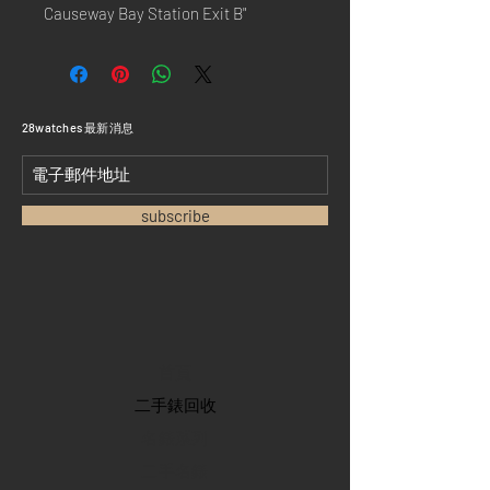
Causeway Bay Station Exit B"
​28watches 最新消息
subscribe
首頁
​二手錶回收
​名錶系列
二手名錶