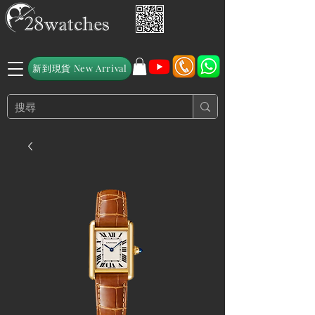
新到現貨 New Arrival