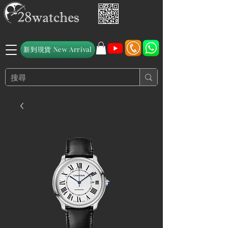
新到現貨 New Arrival