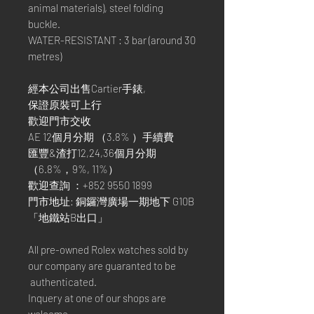
animal materials), steel folding
buckle.
WATER-RESISTANT : 3 bar (around 30
metres)
經本公司出售Cartier手錶,
保證原裝可上行
歡迎門市交收
AE 12個月分期 （3.8% ）手續費
匯豐&渣打12,24,36個月分期
（6.8%，9%, 11%）
歡迎查詢 ：+852 9550 1899
門市地址: 銅鑼灣廣場一期地下 G10B
「地鐵站B出口」
All pre-owned Rolex watches sold by
our company are guaranted to be
authenticated.
Inquery at one of our shops are