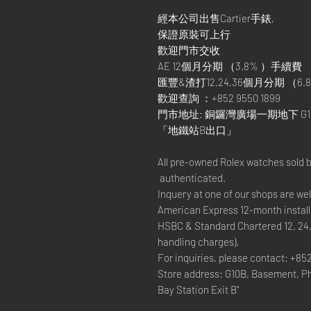
經本公司出售Cartier手錶,
保證原裝可上行
歡迎門市交收
AE 12個月分期 （3.8% ）手續費
匯豐&渣打12,24,36個月分期 （6.8
歡迎查詢 ：+852 9550 1899
門市地址: 銅鑼灣廣場一期地下 G1
「地鐵站B出口」
All pre-owned Rolex watches sold 
authenticated.
Inquery at one of our shops are w
American Express 12-month install
HSBC & Standard Chartered 12, 24
handling charges).
For inquiries, please contact: +85
Store address: G10B, Basement, P
Bay Station Exit B"