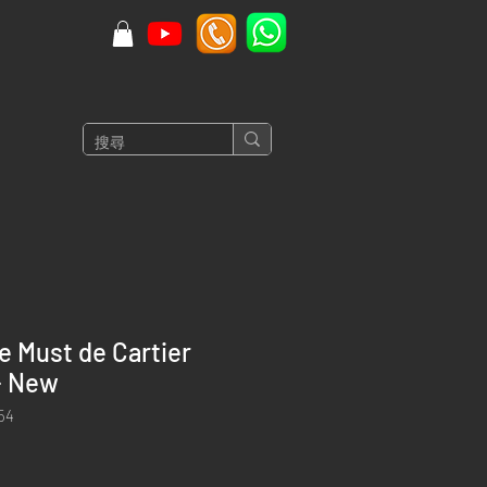
e Must de Cartier
- New
54