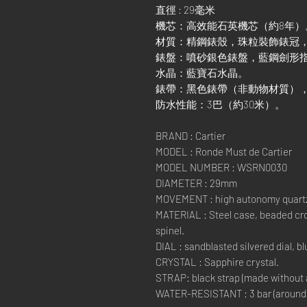
直徑 : 29毫米
機芯：高效能石英機芯（約8年）
材質：精鋼錶殼，珠粒裝飾錶冠，
錶盤：噴砂銀色錶盤，藍鋼劍形
水晶：藍寶石水晶。
錶帶：黑色錶帶（非動物材質）
防水性能：3巴（約30米）。
BRAND : Cartier
MODEL : Ronde Must de Cartier
MODEL NUMBER : WSRN0030
DIAMETER : 29mm
MOVEMENT : high autonomy quartz
MATERIAL : Steel case, beaded cr
spinel.
DIAL : sandblasted silvered dial, 
CRYSTAL : Sapphire crystal.
STRAP: black strap (made without a
WATER-RESISTANT : 3 bar (around 