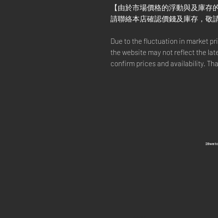
【由於市場價格的浮動與及庫存
請聯絡本店確認價錢及庫存，敬
Due to the fluctuation in market p
the website may not reflect the lat
confirm prices and availability. Th
​28wa