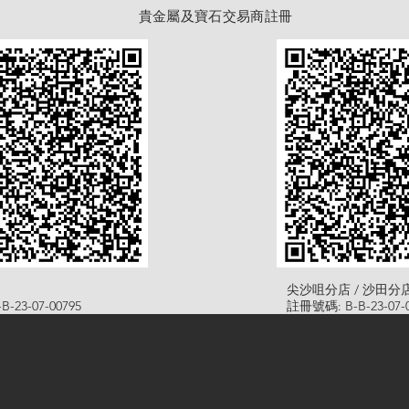
貴金屬及寶石交易商註冊
尖沙咀分店 / 沙田分
-23-07-00795
註冊號碼: B-B-23-07-0