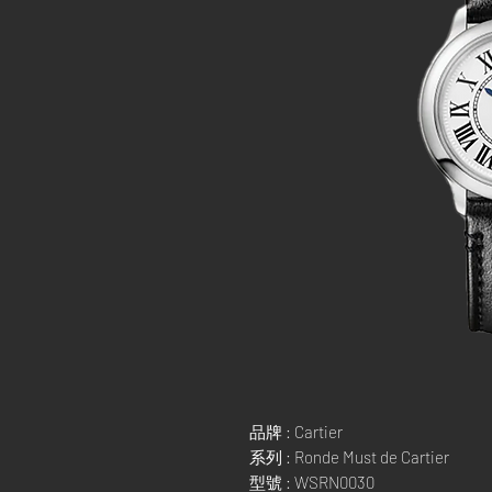
品牌 : Cartier
系列 : Ronde Must de Cartier
型號 : WSRN0030