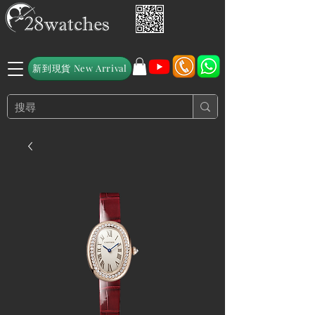
新到現貨 New Arrival