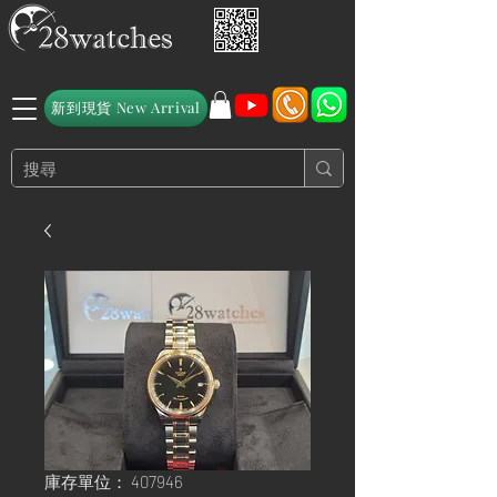
新到現貨 New Arrival
庫存單位： 407946