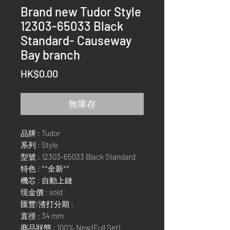
Brand new Tudor Style
12303-65033 Black
Standard- Causeway
Bay branch
價
HK$0.00
格
無庫存
品牌 : Tudor
系列 : Style
型號 : 12303-65033 Black Standard
特色 : **全新**
機芯 : 自動上鏈
現金價 : sold
匯豐/渣打分期 :
直徑 : 34 mm
商品狀態 : 100% New (Full Set)