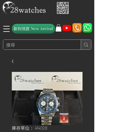
新到現貨 New Arrival
庫存單位： 414028