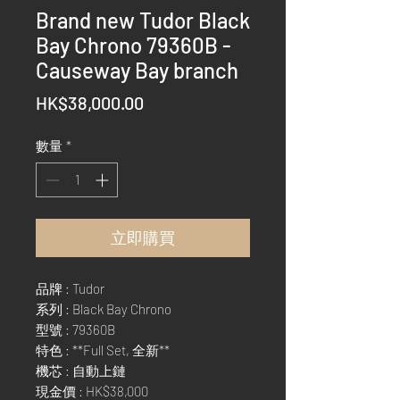
Brand new Tudor Black
Bay Chrono 79360B -
Causeway Bay branch
價
HK$38,000.00
格
數量
*
立即購買
品牌 : Tudor
系列 : Black Bay Chrono
型號 : 79360B
特色 : **Full Set, 全新**
機芯 : 自動上鏈
現金價 : HK$38,000