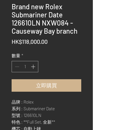
Brand new Rolex
Submariner Date
126610LN NXW084 -
Causeway Bay branch
價
HK$118,000.00
格
數量
*
立即購買
品牌 : Rolex
系列 : Submariner Date
型號 : 126610LN
特色 : **Full Set, 全新**
機芯 : 自動上鏈