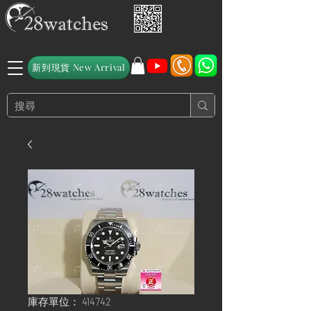
新到現貨 New Arrival
庫存單位： 414742