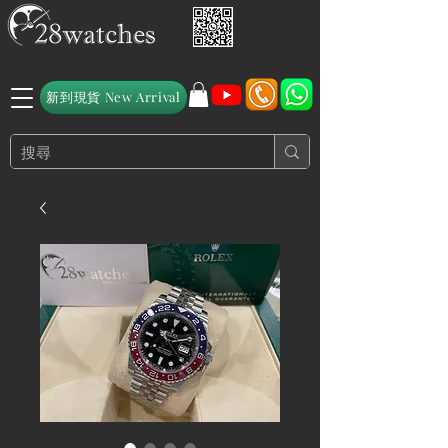
新到現貨 New Arrival