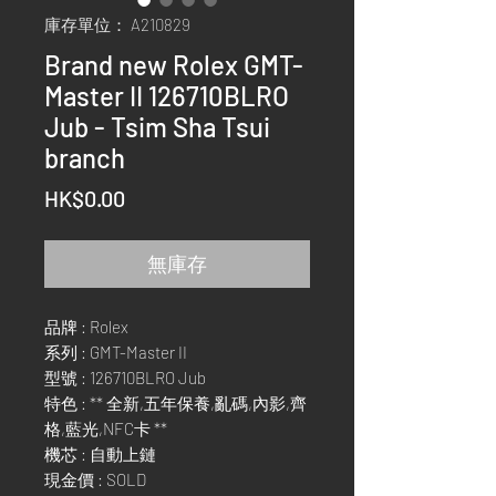
庫存單位： A210829
Brand new Rolex GMT-
Master II 126710BLRO
Jub - Tsim Sha Tsui
branch
價
HK$0.00
格
無庫存
品牌 : Rolex
系列 : GMT-Master II
型號 : 126710BLRO Jub
特色 : ** 全新,五年保養,亂碼,內影,齊
格,藍光,NFC卡 **
機芯 : 自動上鏈
現金價 : SOLD