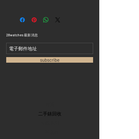
​28watches 最新消息
subscribe
首頁
​二手錶回收
​名錶系列
二手名錶