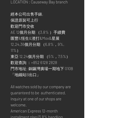
LOCATION : Causeway Bay branch
經本公司出售手錶,
保證原裝可上行
歡迎門市交收
AE 12個月分期 （3.8% ）手續費
匯豐&恆生&渣打&Mox&星展
12,24,36個月分期 （6.8%，9%,
11%）
東亞 12,24個月分期 （5%，7.5%）
歡迎查詢 ：+852 6128 2828
門市地址: 銅鑼灣廣場一期地下 G10B
「地鐵站B出口」
All watches sold by our company are
guaranteed to be authenticated.
Inquiry at one of our shops are
welcome.
American Express 12-month
installment plan (3.8% handling