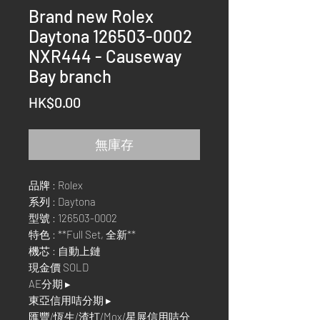
Brand new Rolex
Daytona 126503-0002
NXR444 - Causeway
Bay branch
價
HK$0.00
格
無庫存
品牌 : Rolex
系列 : Daytona
型號 : 126503-0002
特色 : **Full Set, 全新**
機芯 : 自動上鏈
現金價 SOLD
AE分期 ▸
東亞信用咭分期 ▸
匯豐/恆生/渣打/Mox/星展信用咭分