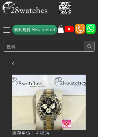
新到現貨 New Arrival
庫存單位： 414884