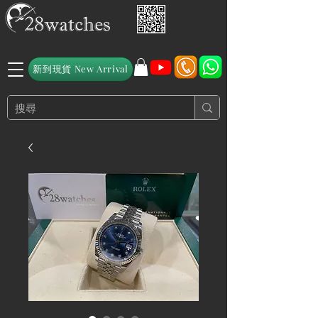
新到現貨 New Arrival