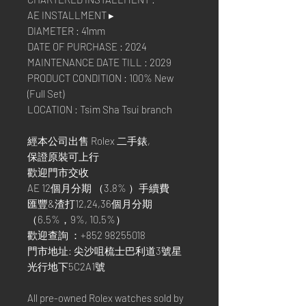
AE INSTALLMENT ▸
DIAMETER : 41mm
DATE OF PURCHASE : 2024
MAINTENANCE DATE TILL : 2029
PRODUCT CONDITION : 100% New
(Full Set)
LOCATION : Tsim Sha Tsui branch
經本公司出售 Rolex 二手錶,
保證原裝可上行
歡迎門市交收
AE 12個月分期 （3.8% ）手續費
匯豐&渣打12,24,36個月分期
（6.5%，9%, 10.5%）
歡迎查詢 ：+852 98255018
門市地址: 尖沙咀梳士巴利道3號星
光行地下5C2A1號
All pre-owned Rolex watches sold by