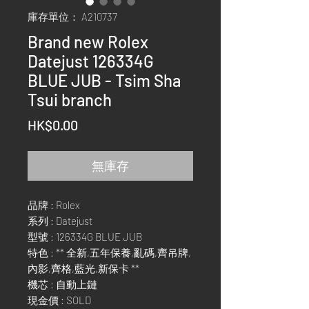
庫存單位： A210737
Brand new Rolex
Datejust 126334G
BLUE JUB - Tsim Sha
Tsui branch
價
HK$0.00
格
無庫存
品牌 : Rolex
系列 : Datejust
型號 : 126334G BLUE JUB
特色 : ** 全新,五年保養,亂碼,齊吊牌,
內影,齊格,藍光,新保卡 **
機芯 : 自動上鏈
現金價 : SOLD