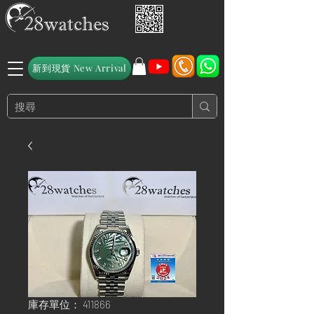
新到現貨 New Arrival
庫存單位： 411866