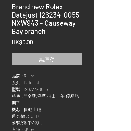
Brand new Rolex
Datejust 126234-0055
NXW943 - Causeway
Bay branch
價
HK$0.00
格
無庫存
品牌 : Rolex
系列 : Datejust
型號 : 126234-0055
特色 : **全新,停產,推出一年,停產尾
期**
機芯 : 自動上鏈
現金價 : SOLD
匯豐/渣打分期 :
直徑 : 36mm