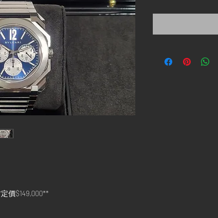
格
價$149,000**