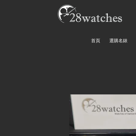
首頁
選購名錶