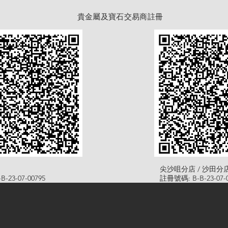
貴金屬及寶石交易商註冊
尖沙咀分店 / 沙田分
-23-07-00795
註冊號碼: B-B-23-07-0