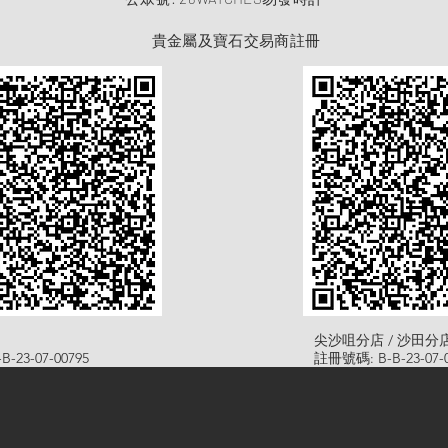
貴金屬及寶石交易商註冊
尖沙咀分店 / 沙田分
-23-07-00795
註冊號碼: B-B-23-07-0