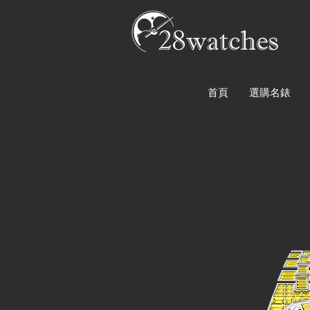
首頁
選購名錶