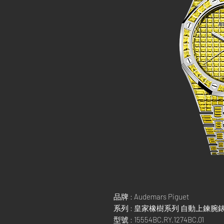
品牌 : Audemars Piguet
系列 : 皇家橡樹系列 自動上鍊腕
型號 : 15554BC.RY.1274BC.01