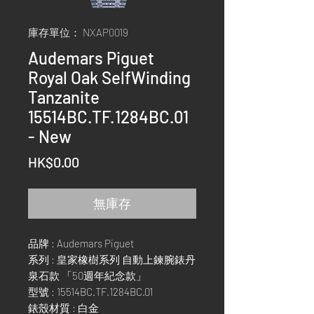
庫存單位： NXAP0019
Audemars Piguet
Royal Oak SelfWinding
Tanzanite
15514BC.TF.1284BC.01
- New
價
HK$0.00
格
無庫存
品牌 : Audemars Piguet
系列 : 皇家橡樹系列 自動上鍊腕錶丹
泉石款 「50週年紀念款」
型號 : 15514BC.TF.1284BC.01
錶殼材質 : 白金