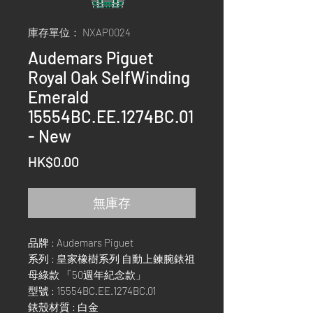
庫存單位： NXAP0024
Audemars Piguet
Royal Oak SelfWinding
Emerald
15554BC.EE.1274BC.01
- New
價
HK$0.00
格
無庫存
品牌 : Audemars Piguet
系列 : 皇家橡樹系列 自動上鍊腕錶祖
母綠款 「50週年紀念款」
型號 : 15554BC.EE.1274BC.01
錶殼材質 : 白金