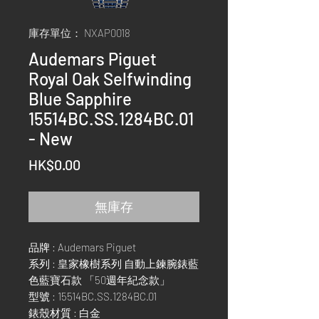
庫存單位： NXAP0018
Audemars Piguet
Royal Oak Selfwinding
Blue Sapphire
15514BC.SS.1284BC.01
- New
價
HK$0.00
格
無庫存
品牌 : Audemars Piguet
系列 : 皇家橡樹系列 自動上鍊腕錶藍
色藍寶石款 「50週年紀念款」
型號 : 15514BC.SS.1284BC.01
錶殼材質 : 白金