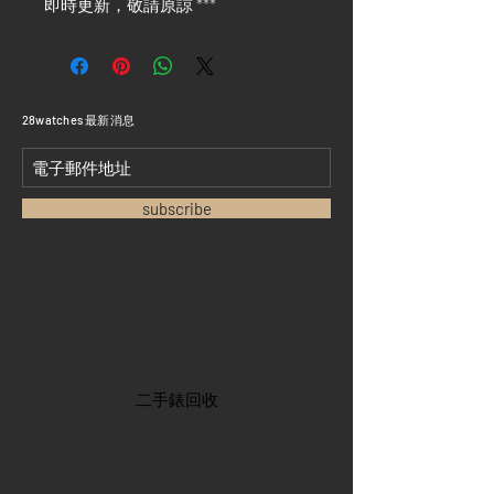
即時更新，敬請原諒 ***
​28watches 最新消息
subscribe
首頁
​二手錶回收
​名錶系列
二手名錶