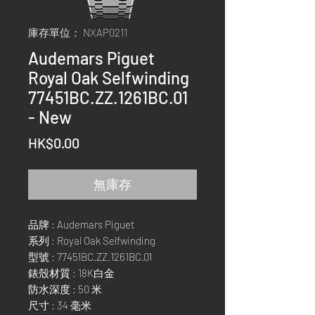
庫存單位： NXAP0211
Audemars Piguet
Royal Oak Selfwinding
77451BC.ZZ.1261BC.01
- New
價
HK$0.00
格
無庫存
品牌 : Audemars Piguet
系列 : Royal Oak Selfwinding
型號 : 77451BC.ZZ.1261BC.01
錶殼材質 : 18K白金
防水深度 : 50 米
尺寸 : 34 毫米