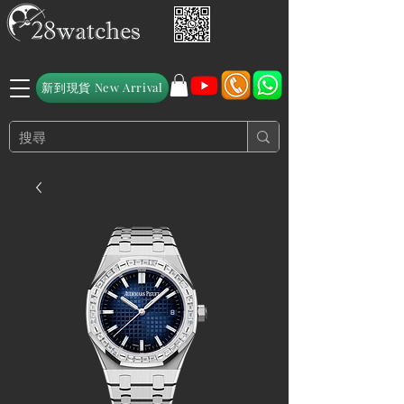
新到現貨 New Arrival