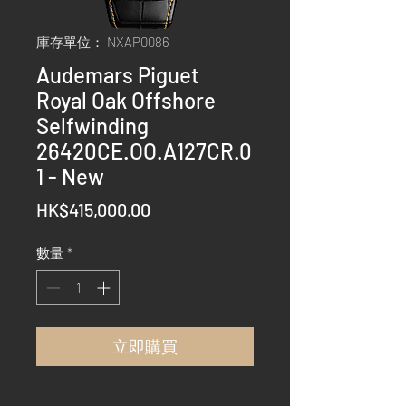
庫存單位： NXAP0086
Audemars Piguet
Royal Oak Offshore
Selfwinding
26420CE.OO.A127CR.0
1 - New
價
HK$415,000.00
格
數量
*
立即購買