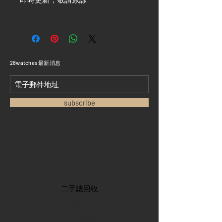
​28watches 最新消息
subscribe
首頁
​二手錶回收
​名錶系列
二手名錶