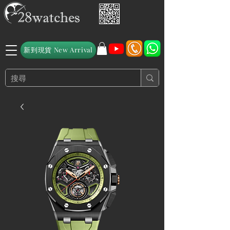
新到現貨 New Arrival