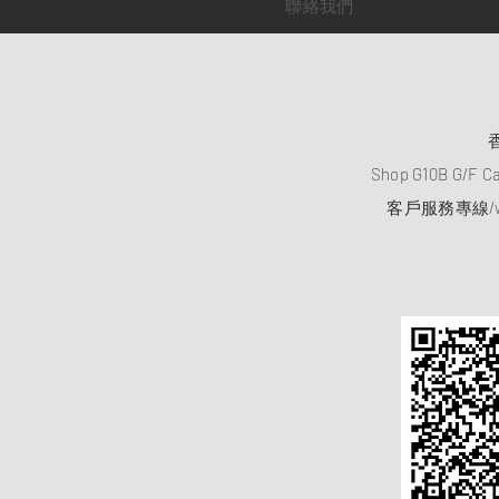
聯絡我們
Shop G10B G/F C
客戶服務專線/wh