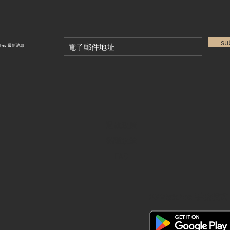
su
tches 最新消息
退款政策
私隱政策
FAQ
28 Watches 手機程式