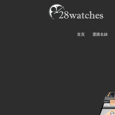
首頁
選購名錶