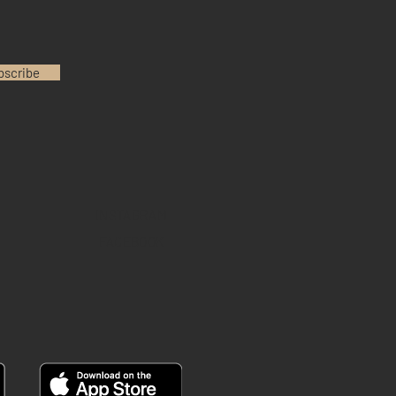
bscribe
INSTAGRAM
FACEBOOK