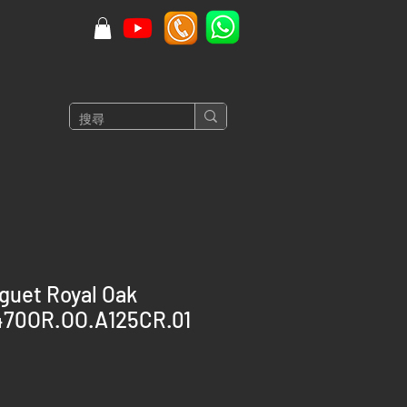
guet Royal Oak
470OR.OO.A125CR.01