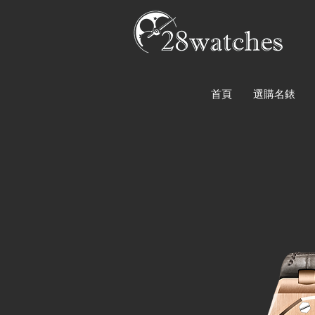
首頁
選購名錶