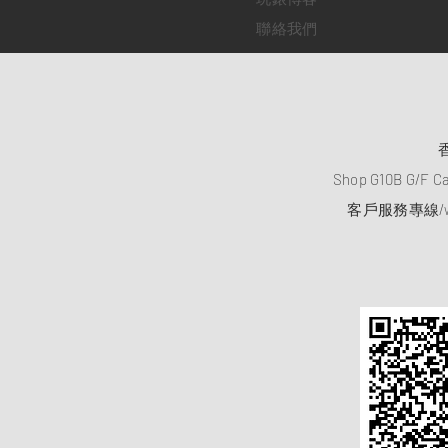
聯絡我們
Shop G10B G/F C
客戶服務專線/wh