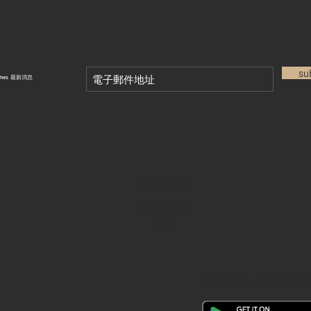
su
tches 最新消息
退款政策
私隱政策
FAQ
28 Watches 手機程式