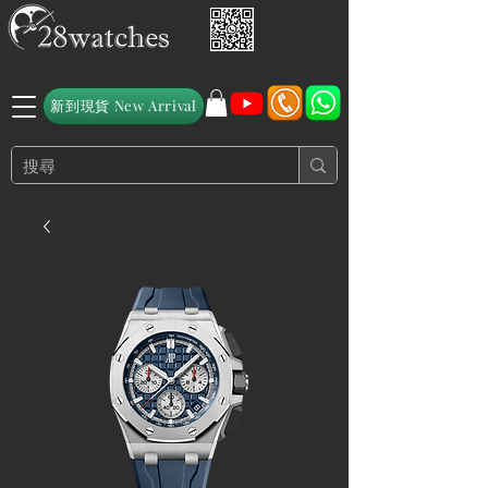
新到現貨 New Arrival