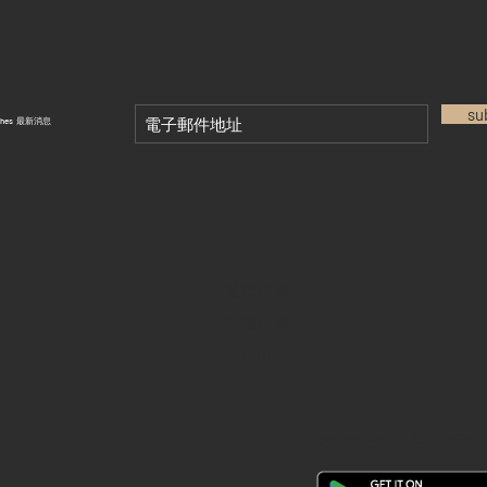
su
tches 最新消息
退款政策
私隱政策
FAQ
28 Watches 手機程式