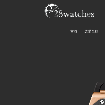
首頁
選購名錶