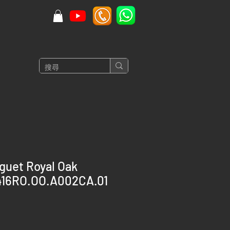
guet Royal Oak
416RO.OO.A002CA.01