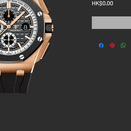
價
HK$0.00
格