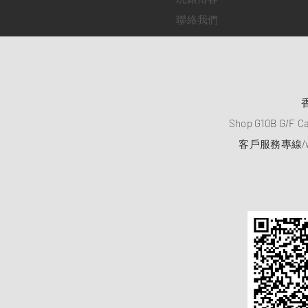
聯絡我們
Shop G10B G/F C
客戶服務專線/wh