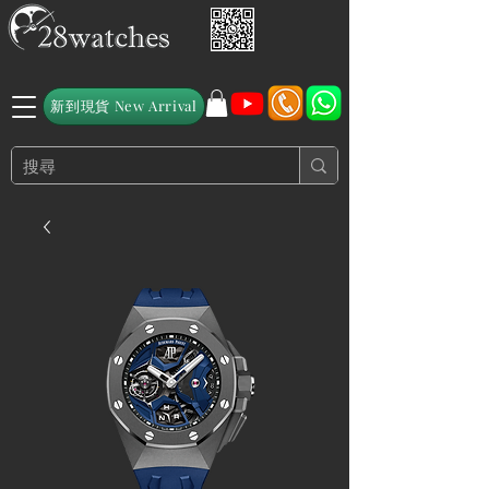
新到現貨 New Arrival