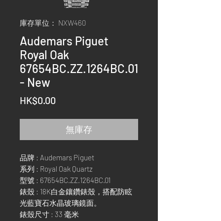
庫存單位： NXW460
Audemars Piguet
Royal Oak
67654BC.ZZ.1264BC.01
- New
價
HK$0.00
格
無庫存
品牌 : Audemars Piguet
系列 : Royal Oak Quartz
型號 : 67654BC.ZZ.1264BC.01
錶殼 : 18K白金鑲鑽錶殼，搭配防眩
光藍寶石水晶玻璃鏡面。
錶殼尺寸 : 33 毫米