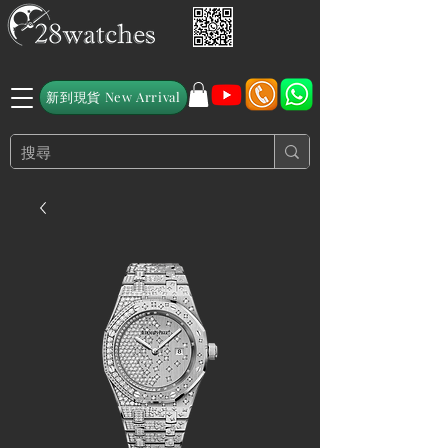
新到現貨 New Arrival