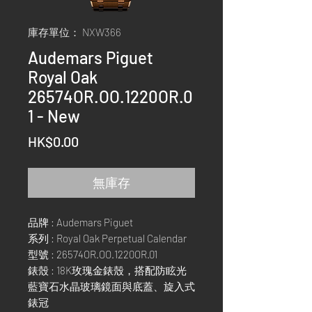
庫存單位： NXW366
Audemars Piguet
Royal Oak
26574OR.OO.1220OR.0
1 - New
價
HK$0.00
格
無庫存
品牌 : Audemars Piguet
系列 : Royal Oak Perpetual Calendar
型號 : 26574OR.OO.1220OR.01
錶殼 : 18K玫瑰金錶殼，搭配防眩光
藍寶石水晶玻璃鏡面與底蓋、旋入式
錶冠