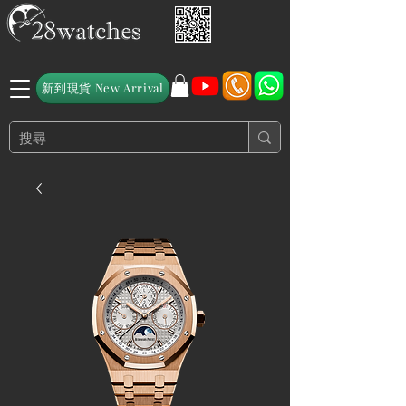
新到現貨 New Arrival