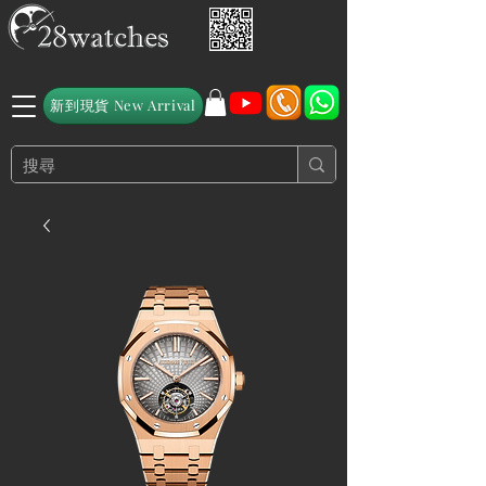
新到現貨 New Arrival