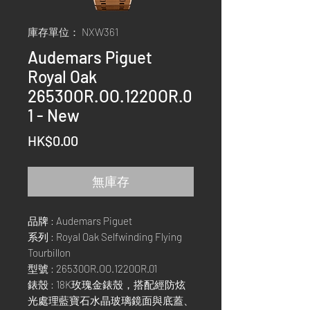
庫存單位： NXW361
Audemars Piguet
Royal Oak
26530OR.OO.1220OR.0
1 - New
價
HK$0.00
格
無庫存
品牌 : Audemars Piguet
系列 : Royal Oak Selfwinding Flying
Tourbillon
型號 : 26530OR.OO.1220OR.01
錶殼 : 18K玫瑰金錶殼，搭配經防炫
光處理藍寶石水晶玻璃鏡面與底蓋、